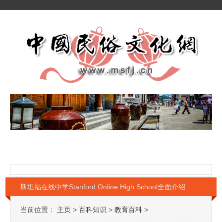
斯坦福在线中学Stanford Online High School全面介绍
当前位置：
主页
>
百科知识
>
教育百科
>