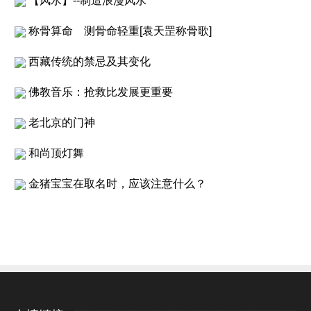
【风水】--制造浪漫风水
称骨算命 测骨命轻重[袁天罡称骨歌]
西藏传统的禁忌及其变化
佛教音乐：抢救比发展更重要
老北京的门神
和尚顶灯舞
金猪宝宝在取名时，应该注意什么？