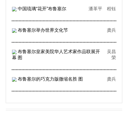
中国琉璃“花开”布鲁塞尔
潘革平 程钰
布鲁塞尔举办世界文化节
龚兵
布鲁塞尔皇家美院华人艺术家作品联展开
吴昌
幕 图
荣
布鲁塞尔的巧克力版微缩名胜 图
龚兵