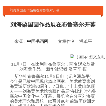
刘海粟国画作品展在布鲁塞尔开幕
刘海粟国画作品展在布鲁塞尔开幕
来源：
中国书画网
文章作者：潘革平
11月7日，在比利时布鲁塞尔，两名观众欣赏
刘海粟作品。 新华社记者 潘革平 摄
新华社布鲁塞尔11月8日电（记者潘革平）
今年是已故中国现代杰出画家、美术教育家刘
海粟游历欧洲90周年。7日晚，“十上黄山绝顶
人——刘海粟美术馆馆藏作品展”在比利时布鲁
塞尔中国文化中心开幕。展览旨在分享刘海粟
的美术理念和思想，续写其90年前游历欧洲之