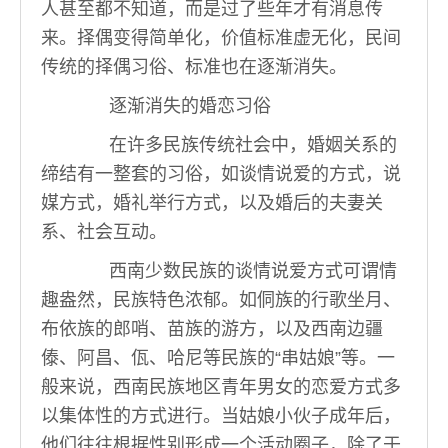
人甚至都不知道，而是过了些年才有消息传
来。择偶变得简单化，价值标准虚无化，民间
传统的择偶习俗、标准也在逐渐消失。
逐渐消失的婚恋习俗
在许多民族传统社会中，婚姻关系的
缔结有一整套的习俗，如谈情说爱的方式，说
媒方式，婚礼举行方式，以及婚后的夫妻关
系、社会互动。
西南少数民族的谈情说爱方式可谓情
趣盎然，民族特色浓郁。如侗族的行歌坐月、
布依族的郎哨、苗族的游方，以及西南边疆
傣、阿昌、佤、哈尼等民族的“串姑娘”等。一
般来说，西南民族地区青年男女的恋爱方式多
以集体性的方式进行。当姑娘小伙子成年后，
他们往往根据性别形成一个活动圈子，除了于