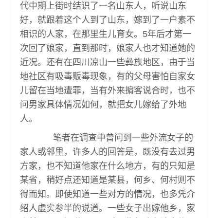
代中期上街时结识了一名山东人，听说山东
好，就跟着这个人到了山东，嫁到了一户素不
相识的人家，在那里生儿育女。5年后才第一
次回了娘家，直到那时，娘家人也才知道她的
近况。还有在四川凉山一些彝族地区，由于当
地社区有吸毒贩毒现象，有的父母害怕自家女
儿留在当地遭罪，当有外来掮客说合时，也不
问男家具体情况如何，就把女儿嫁给了外地
人。
笔者在调查中曾问到一些外流女子的
家人或邻里，许多人的回答是，既没有去过男
方家，也不知道他家在什么地方，有的只知是
某省，稍好点还知道是某县，何乡、何村则不
得而知。即使知道一些对方的情况，也多凭介
绍人虚实参半的说道。一些女子出嫁他乡，家