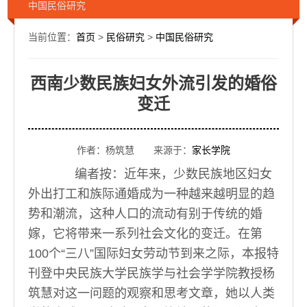
中国民俗研究
当前位置：
首页
>
民俗研究
>
中国民俗研究
西南少数民族妇女外流引发的婚俗
变迁
作者：杨筑慧 来源于：
家长学院
编者按：近年来，少数民族地区妇女
外出打工和族际通婚成为一种越来越明显的趋
势和潮流，这种人口的流动有别于传统的婚
嫁，它将带来一系列社会文化的变迁。在第
100个“三八”国际妇女劳动节到来之际，本报特
刊登中央民族大学民族学与社会学学院教授杨
筑慧对这一问题的观察和思考文章，她以人类