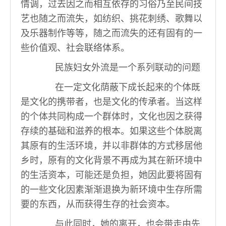
情调，过去因之而相互依存的习俗乃至民间技
艺也随之而流失，如纺织、挑花刺绣、歌舞以
及乐器制作等等，随之而流失的还有固有的一
些价值观、社会联络体系。
民族妇女外流是一个系列联动的问题
在一定文化荫蔽下成长起来的个体既
是文化的携带者，也是文化的传承者。当这样
的个体共同构成一个群体时，文化也因之获得
存续的基础和滋养的根本。如果这些个体脱离
其原有的生活环境，并以非群体的方式移居他
乡时，原有的文化背景不再成为其在新环境中
的生活资本，可能还是负担，她因此要将固有
的一些文化因素渐渐退换为新环境中生存所需
要的东西，从而获得生存的社会资本。
与此同时，她的离开，也会带走由先