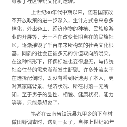
维系了社区传统文化的运转。
上世纪80年代中期以来，随着国家改
革开放政策的进一步深入，生计方式愈来愈多
样化，外出务工、经济作物的种植、民族旅游
业的开展等，无一不在改变长期自在的民族社
区，逐渐摧毁了千百年来所构筑的社会文化根
基，同质的社会正被多元的价值取向所浸染。
在这种情形下，择偶标准也变得虚无，与传统
社会往昔的需求渐渐发生断裂。许多外流女子
在选择配偶时，既没有看到所选男子本人，更
对其家庭背景、经济状况、所在村落一无所
知，至于男子的品性、相貌、健康状况、能力
等等，只能是想象了。
笔者在云南省镇沅县九甲乡的下车村
做田野调查时，遇到一女子，自称上世纪90年