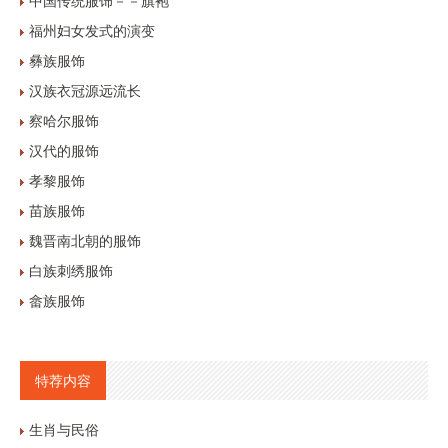
中国传统服饰－－旗袍
福州妇女发式的演变
彝族服饰
汉族衣冠源远流长
察哈尔服饰
汉代的服饰
孝黎服饰
苗族服饰
魏晋南北朝的服饰
白族刺绣服饰
畲族服饰
特荐内容
生肖与民俗