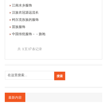
江南水乡服饰
汉族衣冠源远流长
柯尔克孜族的服饰
苗族服饰
中国传统服饰－－旗袍
共
1
页
17
条记录
最新内容