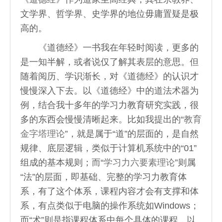
文学界、哲学界、史学界的地位毋庸置疑是极
高的。
《道德经》一书我在年轻时阅读，更多的
是一知半解，或者说仅了解其表层的意思。但
随着阅历、学识渐长，对《道德经》的认识才
慢慢深入下去。以《道德经》中的道法术器为
例，结合我十多年的学习力教育研究实践，很
多的东西会慢慢清晰起来。比如我提出的“
教育
金字塔理论
”，就是属于“道”的层面的，是自然
规律、底层逻辑，类似于计算机系统中的“01”
组成的基本规则；而“
学习力六要素理论
”则属
“法”的层面，即基础、完整的学习力教育体
系，有了这个体系，课程内容才会有支撑和体
系，有点类似于电脑的操作系统如Windows；
而“术”则是指课程体系中每个具体的课程，以