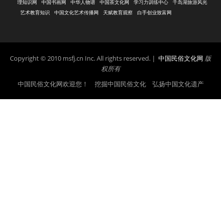
理知识网
中国书画网
中华人物谱
中国茶文化网
学习力训练中心
千岛湖旅游风光
艺术教育知识
中国文化艺术传播网
天赋教育观察
白手创业致富网
Copyright © 2010 msfj.cn Inc. All rights reserved. |
中国民俗文化网
版
权所有
中国民俗文化网欢迎您！ 挖掘中国民俗文化 弘扬中国文化遗产