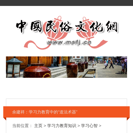
余建祥：学习力教育中的“道法术器”
当前位置：
主页
>
学习力教育知识
>
学习心智
>