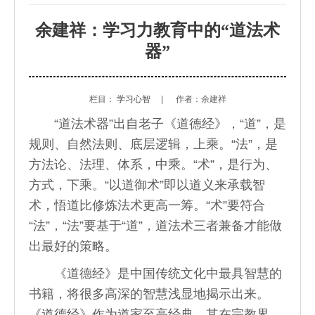
余建祥：学习力教育中的“道法术
器”
栏目：
学习心智
|
作者：余建祥
“道法术器”出自老子《道德经》，“道”，是
规则、自然法则、底层逻辑，上乘。“法”，是
方法论、法理、体系，中乘。“术”，是行为、
方式，下乘。“以道御术”即以道义来承载智
术，悟道比修炼法术更高一筹。“术”要符合
“法”，“法”要基于“道”，道法术三者兼备才能做
出最好的策略。
《道德经》是中国传统文化中最具智慧的
书籍，将很多高深的智慧浅显地揭示出来。
《道德经》作为道家至高经典，其在宗教界、